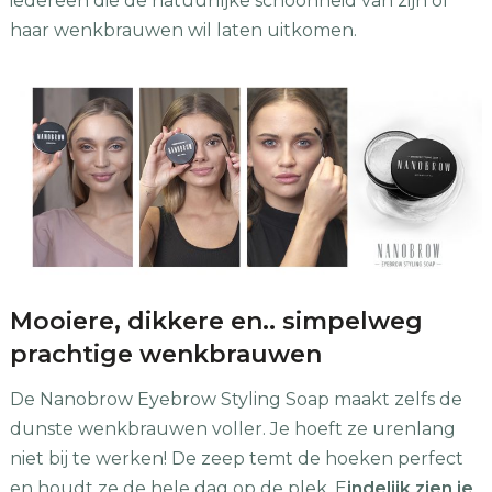
iedereen die de natuurlijke schoonheid van zijn of
haar wenkbrauwen wil laten uitkomen.
Mooiere, dikkere en.. simpelweg
prachtige wenkbrauwen
De Nanobrow Eyebrow Styling Soap maakt zelfs de
dunste wenkbrauwen voller. Je hoeft ze urenlang
niet bij te werken! De zeep temt de hoeken perfect
en houdt ze de hele dag op de plek. E
indelijk zien je