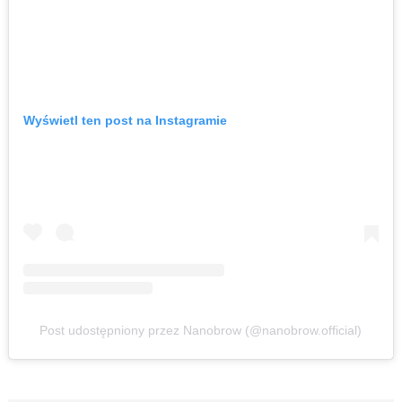
Wyświetl ten post na Instagramie
Post udostępniony przez Nanobrow (@nanobrow.official)