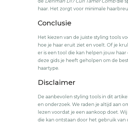
de
Denman D17 Curl Tamer Comb
die s
haar. Het zorgt voor minimale haarbre
Conclusie
Het kiezen van de juiste styling tools v
hoe je haar eruit ziet en voelt. Of je krul
er is een tool die kan helpen jouw haar 
deze gids je heeft geholpen om de beste
haartype.
Disclaimer
De aanbevolen styling tools in dit artik
en onderzoek. We raden je altijd aan 
lezen voordat je een aankoop doet. Wij 
die kan ontstaan ​​door het gebruik van