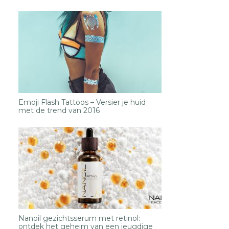
Emoji Flash Tattoos – Versier je huid
met de trend van 2016
Nanoil gezichtsserum met retinol:
ontdek het geheim van een jeugdige