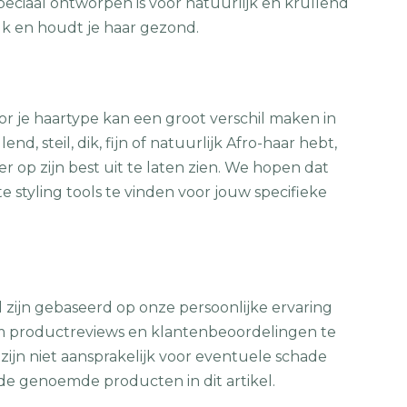
peciaal ontworpen is voor natuurlijk en krullend
uk en houdt je haar gezond.
oor je haartype kan een groot verschil maken in
lend, steil, dik, fijn of natuurlijk Afro-haar hebt,
er op zijn best uit te laten zien. We hopen dat
 styling tools te vinden voor jouw specifieke
el zijn gebaseerd op onze persoonlijke ervaring
om productreviews en klantenbeoordelingen te
zijn niet aansprakelijk voor eventuele schade
 de genoemde producten in dit artikel.