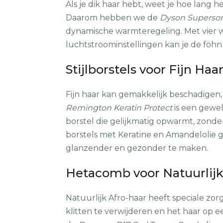
Als je dik haar hebt, weet je hoe lang 
Daarom hebben we de
Dyson Superson
dynamische warmteregeling. Met vier w
luchtstroominstellingen kan je de föhn
Stijlborstels voor Fijn Haa
Fijn haar kan gemakkelijk beschadigen, 
Remington Keratin Protect
is een gewe
borstel die gelijkmatig opwarmt, zonde
borstels met Keratine en Amandelolie 
glanzender en gezonder te maken.
Hetacomb voor Natuurlijk
Natuurlijk Afro-haar heeft speciale z
klitten te verwijderen en het haar op e