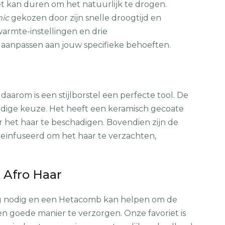
het kan duren om het natuurlijk te drogen.
ic
gekozen door zijn snelle droogtijd en
armte-instellingen en drie
 aanpassen aan jouw specifieke behoeften.
r
daarom is een stijlborstel een perfecte tool. De
ldige keuze. Het heeft een keramisch gecoate
r het haar te beschadigen. Bovendien zijn de
geïnfuseerd om het haar te verzachten,
 Afro Haar
org nodig en een Hetacomb kan helpen om de
en goede manier te verzorgen. Onze favoriet is