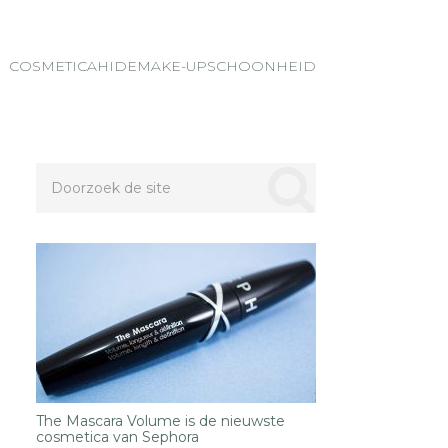
COSMETICA
HIDE
MAKE-UP
SCHOONHEID
The Mascara Volume is de nieuwste
cosmetica van Sephora