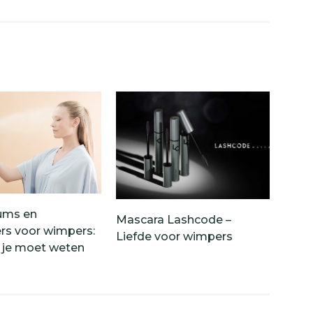
ums en
Mascara Lashcode –
ers voor wimpers:
Liefde voor wimpers
t je moet weten