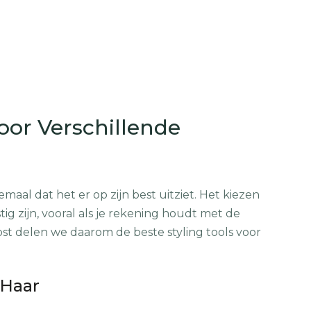
voor Verschillende
emaal dat het er op zijn best uitziet. Het kiezen
stig zijn, vooral als je rekening houdt met de
ost delen we daarom de beste styling tools voor
 Haar