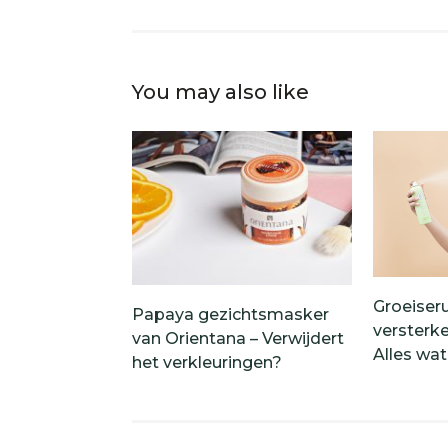
You may also like
Groeiser
Papaya gezichtsmasker
versterk
van Orientana – Verwijdert
Alles wa
het verkleuringen?