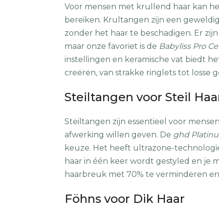
Voor mensen met krullend haar kan het
bereiken. Krultangen zijn een geweldig
zonder het haar te beschadigen. Er zij
maar onze favoriet is de
Babyliss Pro Ce
instellingen en keramische vat biedt het
creëren, van strakke ringlets tot losse g
Steiltangen voor Steil Haa
Steiltangen zijn essentieel voor mense
afwerking willen geven. De
ghd Platinu
keuze. Het heeft ultrazone-technologi
haar in één keer wordt gestyled en je m
haarbreuk met 70% te verminderen en 
Föhns voor Dik Haar